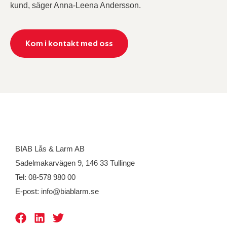
kund, säger Anna-Leena Andersson.
Kom i kontakt med oss
BIAB Lås & Larm AB
Sadelmakarvägen 9, 146 33 Tullinge
Tel: 08-578 980 00
E-post: info@biablarm.se