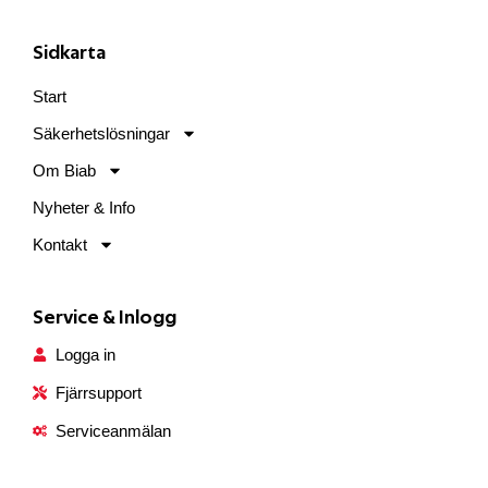
Sidkarta
Start
Säkerhetslösningar
Om Biab
Nyheter & Info
Kontakt
Service & Inlogg
Logga in
Fjärrsupport
Serviceanmälan