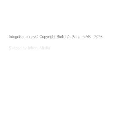
Integritetspolicy
© Copyright Biab Lås & Larm AB - 2026
Skapad av Infront Media