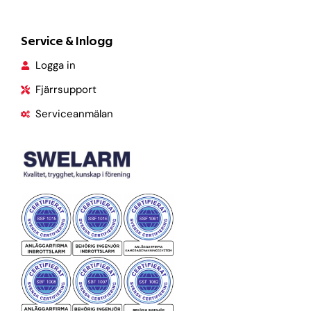
Service & Inlogg
Logga in
Fjärrsupport
Serviceanmälan