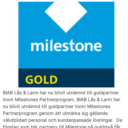
BIAB Lås & Larm har nu blivit utnämnd till guldpartner
inom Milestones Partnerprogram. BIAB Lås & Larm har
nu blivit utnämnd till guldpartner inom Milestones
Partnerprogram genom att utmärka sig gällande
välutbildad personal och kundanpassade lösningar. De
företag som blir partners till Milestone på guldnivå får