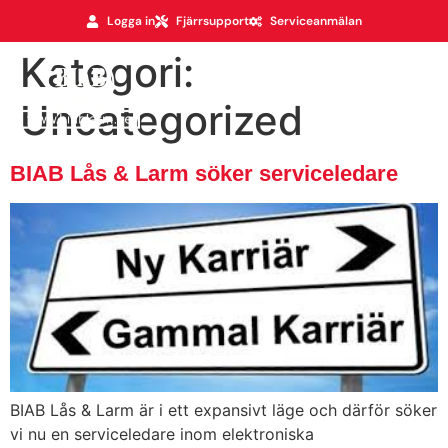
Logga in
Fjärrsupport
Serviceanmälan
Kategori:
Uncategorized
BIAB Lås & Larm söker serviceledare
BIAB Lås & Larm är i ett expansivt läge och därför söker
vi nu en serviceledare inom elektroniska