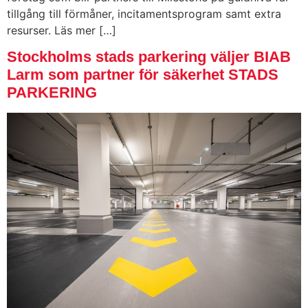
tillgång till förmåner, incitamentsprogram samt extra
resurser. Läs mer […]
Stockholms stads parkering väljer BIAB
Larm som partner för säkerhet STADS
PARKERING